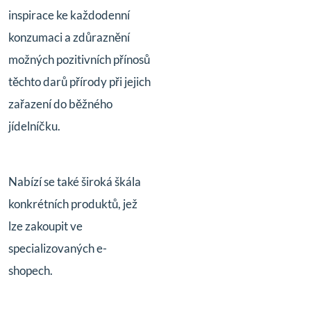
inspirace ke každodenní
konzumaci a zdůraznění
možných pozitivních přínosů
těchto darů přírody při jejich
zařazení do běžného
jídelníčku.
Nabízí se také široká škála
konkrétních produktů, jež
lze zakoupit ve
specializovaných e-
shopech.