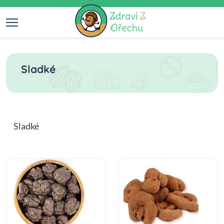
Sladké
Sladké