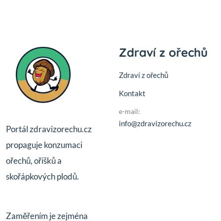
Zdraví z ořechů
Zdraví z ořechů
Kontakt
e-mail:
info@zdravizorechu.cz
Portál zdravizorechu.cz
propaguje konzumaci
ořechů, oříšků a
skořápkových plodů.
Zaměřením je zejména