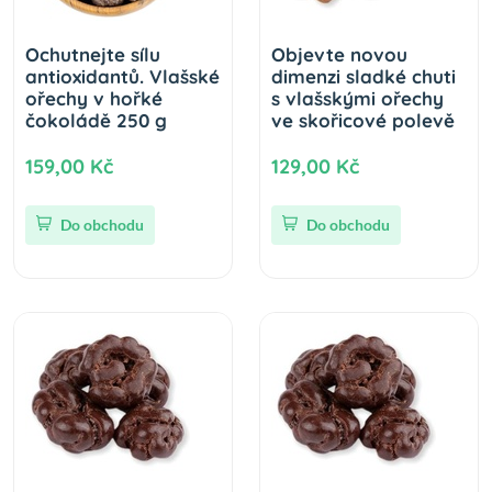
Ochutnejte sílu
Objevte novou
antioxidantů. Vlašské
dimenzi sladké chuti
ořechy v hořké
s vlašskými ořechy
čokoládě 250 g
ve skořicové polevě
159,00 Kč
129,00 Kč
Do obchodu
Do obchodu