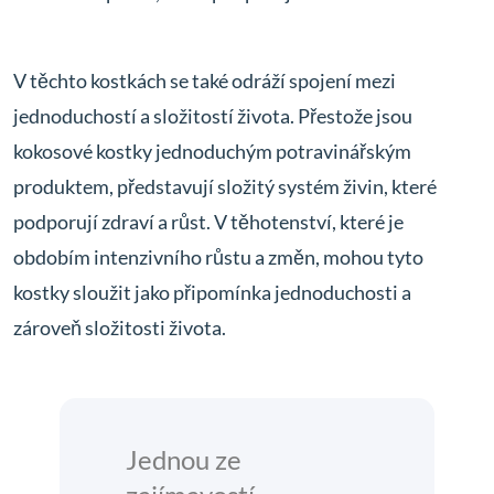
V těchto kostkách se také odráží spojení mezi
jednoduchostí a složitostí života. Přestože jsou
kokosové kostky jednoduchým potravinářským
produktem, představují složitý systém živin, které
podporují zdraví a růst. V těhotenství, které je
obdobím intenzivního růstu a změn, mohou tyto
kostky sloužit jako připomínka jednoduchosti a
zároveň složitosti života.
Jednou ze