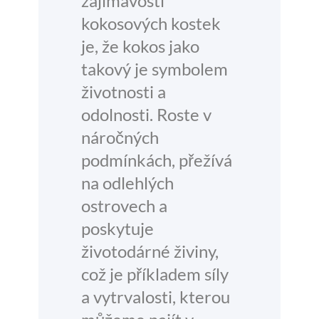
zajímavostí
kokosových kostek
je, že kokos jako
takový je symbolem
životnosti a
odolnosti. Roste v
náročných
podmínkách, přežívá
na odlehlých
ostrovech a
poskytuje
životodárné živiny,
což je příkladem síly
a vytrvalosti, kterou