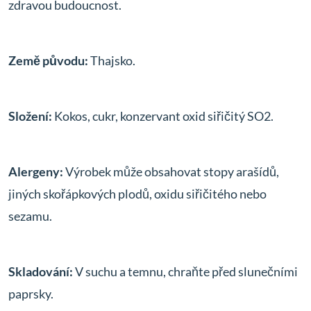
zdravou budoucnost.
Země původu:
Thajsko.
Složení:
Kokos, cukr, konzervant oxid siřičitý SO2.
Alergeny:
Výrobek může obsahovat stopy arašídů,
jiných skořápkových plodů, oxidu siřičitého nebo
sezamu.
Skladování:
V suchu a temnu, chraňte před slunečními
paprsky.