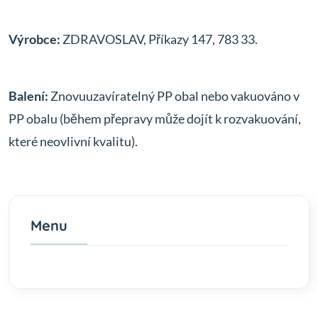
Výrobce:
ZDRAVOSLAV, Příkazy 147, 783 33.
Balení:
Znovuuzavíratelný PP obal nebo vakuováno v
PP obalu (během přepravy může dojít k rozvakuování,
které neovlivní kvalitu).
Menu