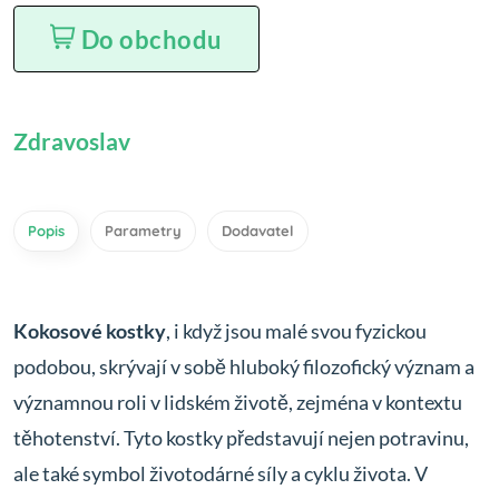
Do obchodu
Zdravoslav
Popis
Parametry
Dodavatel
Kokosové kostky
, i když jsou malé svou fyzickou
podobou, skrývají v sobě hluboký filozofický význam a
významnou roli v lidském životě, zejména v kontextu
těhotenství. Tyto kostky představují nejen potravinu,
ale také symbol životodárné síly a cyklu života. V