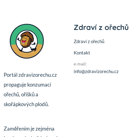
Zdraví z ořechů
Zdraví z ořechů
Kontakt
e-mail:
info@zdravizorechu.cz
Portál zdravizorechu.cz
propaguje konzumaci
ořechů, oříšků a
skořápkových plodů.
Zaměřením je zejména