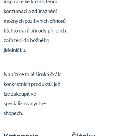
inspirace ke každodenní
konzumaci a zdůraznění
možných pozitivních přínosů
těchto darů přírody při jejich
zařazení do běžného
jídelníčku.
Nabízí se také široká škála
konkrétních produktů, jež
lze zakoupit ve
specializovaných e-
shopech.