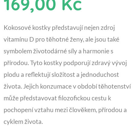
169,00 Kč
Kokosové kostky představují nejen zdroj
vitamínu D pro těhotné ženy, ale jsou také
symbolem životodárné síly a harmonie s
přírodou. Tyto kostky podporují zdravý vývoj
plodu a reflektují složitost a jednoduchost
života. Jejich konzumace v období těhotenství
může představovat filozofickou cestu k
pochopení vztahu mezi člověkem, přírodou a
cyklem života.