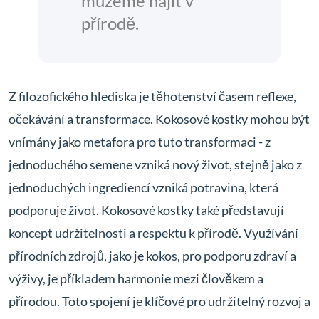
můžeme najít v
přírodě.
Z filozofického hlediska je těhotenství časem reflexe,
očekávání a transformace. Kokosové kostky mohou být
vnímány jako metafora pro tuto transformaci - z
jednoduchého semene vzniká nový život, stejně jako z
jednoduchých ingrediencí vzniká potravina, která
podporuje život. Kokosové kostky také představují
koncept udržitelnosti a respektu k přírodě. Využívání
přírodních zdrojů, jako je kokos, pro podporu zdraví a
výživy, je příkladem harmonie mezi člověkem a
přírodou. Toto spojení je klíčové pro udržitelný rozvoj a