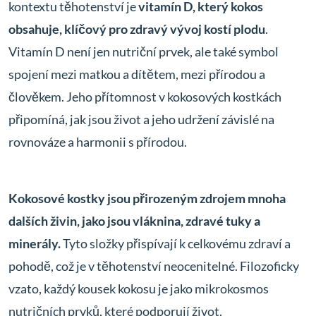
kontextu těhotenství je
vitamín D, který kokos
obsahuje, klíčový pro zdravý vývoj kostí plodu
.
Vitamín D není jen nutriční prvek, ale také symbol
spojení mezi matkou a dítětem, mezi přírodou a
člověkem. Jeho přítomnost v kokosových kostkách
připomíná, jak jsou život a jeho udržení závislé na
rovnováze a harmonii s přírodou.
Kokosové kostky jsou přirozeným zdrojem mnoha
dalších živin, jako jsou vláknina, zdravé tuky a
minerály.
Tyto složky přispívají k celkovému zdraví a
pohodě, což je v těhotenství neocenitelné. Filozoficky
vzato, každý kousek kokosu je jako mikrokosmos
nutričních prvků, které podporují život.