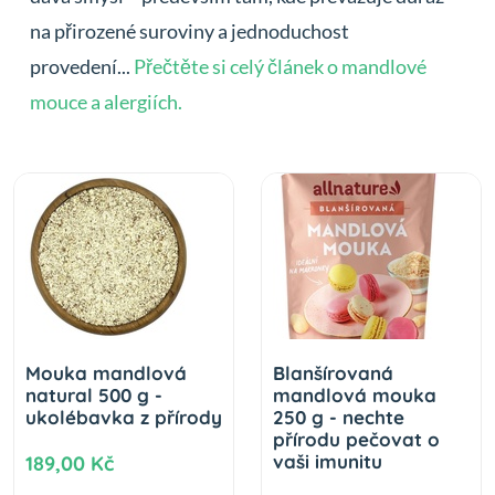
na přirozené suroviny a jednoduchost
provedení...
Přečtěte si celý článek o mandlové
mouce a alergiích.
Mouka mandlová
Blanšírovaná
natural 500 g -
mandlová mouka
ukolébavka z přírody
250 g - nechte
přírodu pečovat o
vaši imunitu
189,00 Kč