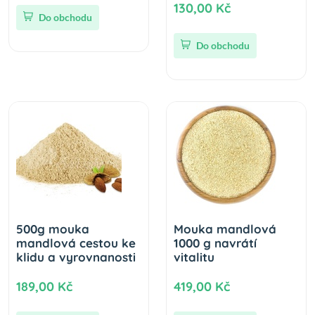
130,00 Kč
Do obchodu
Do obchodu
500g mouka
Mouka mandlová
mandlová cestou ke
1000 g navrátí
klidu a vyrovnanosti
vitalitu
189,00 Kč
419,00 Kč