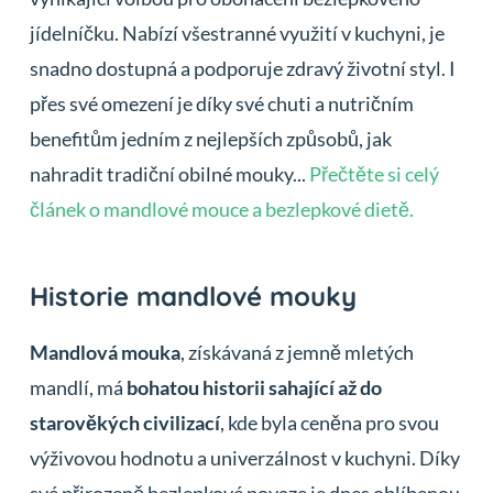
jídelníčku. Nabízí všestranné využití v kuchyni, je
snadno dostupná a podporuje zdravý životní styl. I
přes své omezení je díky své chuti a nutričním
benefitům jedním z nejlepších způsobů, jak
nahradit tradiční obilné mouky...
Přečtěte si celý
článek o mandlové mouce a bezlepkové dietě.
Historie mandlové mouky
Mandlová mouka
, získávaná z jemně mletých
mandlí, má
bohatou historii sahající až do
starověkých civilizací
, kde byla ceněna pro svou
výživovou hodnotu a univerzálnost v kuchyni. Díky