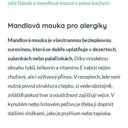
celý článek o mandlové mouce v paleo kuchyni.
Mandlová mouka pro alergiky
Mandlová mouka je všestrannou bezlepkovou
surovinou, která se dobře uplatňuje v dezertech,
sušenkách nebo palačinkách.
Díky vysokému
obsahu tuků, bílkovin a vitamínu E nabízí nejen
chuťový, ale i výživový přínos. V receptech, kde není
nutná pevná struktura z lepku, si vede obstojně,
zvláště pokud tvar a soudržnost zajišťují vejce. V
kynutém nebo listovém pečivu je třeba ji doplnit
dalšími složkami, jako je psyllium nebo tapioka.