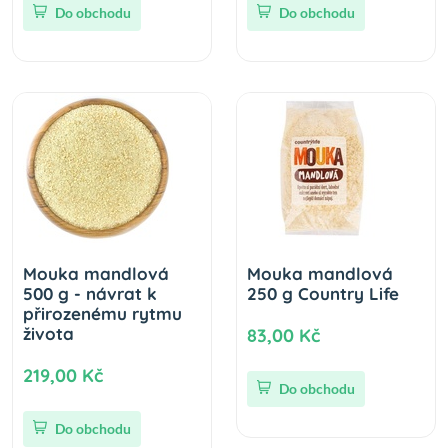
Do obchodu
Do obchodu
Mouka mandlová
Mouka mandlová
500 g - návrat k
250 g Country Life
přirozenému rytmu
života
83,00 Kč
219,00 Kč
Do obchodu
Do obchodu