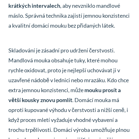
krátkých intervalech
, aby nevzniklo mandlové
máslo. Správná technika zajistí jemnou konzistenci
a kvalitní domácí mouku bez přidaných látek.
Skladování je zásadní pro udržení čerstvosti.
Mandlová mouka obsahuje tuky, které mohou
rychle oxidovat, proto je nejlepší uchovávat ji v
uzavřené nádobě v lednici nebo mrazáku. Kdo chce
extra jemnou konzistenci, může
mouku prosít a
větší kousky znovu pomlít
. Domácí mouka má
oproti kupované výhodu v čerstvosti a nižší ceně, i
když proces mletí vyžaduje vhodné vybavení a
trochu trpělivosti. Domácí výroba umožňuje plnou