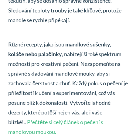
tekutin, aby se dosáhlo správné konzistence.
Sledování teploty trouby je také klíčové, protože
mandle se rychle připékají.
Různé recepty, jako jsou
mandlové sušenky,
koláče nebo palačinky
, nabízejí široké spektrum
možností pro kreativní pečení. Nezapomeňte na
správné skladování mandlové mouky, aby si
zachovala čerstvost a chuť. Každý pokus o pečení je
příležitostí k učení a experimentování, což vás
posune blíž k dokonalosti. Vytvořte lahodné
dezerty, které potěší nejen vás, ale i vaše
blízké!..
Přečtěte si celý článek o pečení s
mandlovou moukou.