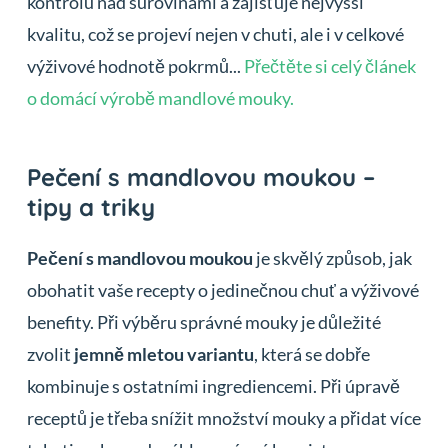
kontrolu nad surovinami a zajišťuje nejvyšší
kvalitu, což se projeví nejen v chuti, ale i v celkové
výživové hodnotě pokrmů...
Přečtěte si celý článek
o domácí výrobě mandlové mouky.
Pečení s mandlovou moukou –
tipy a triky
Pečení s mandlovou moukou
je skvělý způsob, jak
obohatit vaše recepty o jedinečnou chuť a výživové
benefity. Při výběru správné mouky je důležité
zvolit
jemně mletou variantu
, která se dobře
kombinuje s ostatními ingrediencemi. Při úpravě
receptů je třeba snížit množství mouky a přidat více