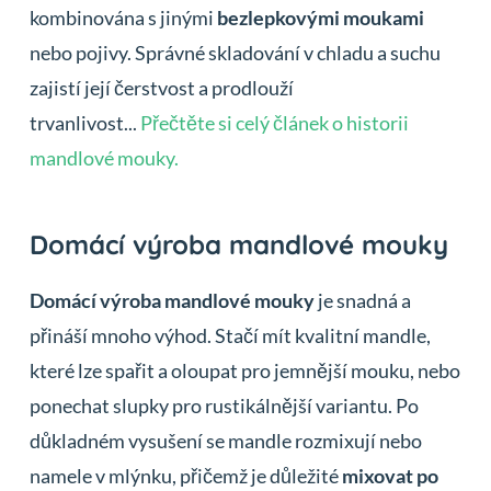
kombinována s jinými
bezlepkovými moukami
nebo pojivy. Správné skladování v chladu a suchu
zajistí její čerstvost a prodlouží
trvanlivost...
Přečtěte si celý článek o historii
mandlové mouky.
Domácí výroba mandlové mouky
Domácí výroba mandlové mouky
je snadná a
přináší mnoho výhod. Stačí mít kvalitní mandle,
které lze spařit a oloupat pro jemnější mouku, nebo
ponechat slupky pro rustikálnější variantu. Po
důkladném vysušení se mandle rozmixují nebo
namele v mlýnku, přičemž je důležité
mixovat po