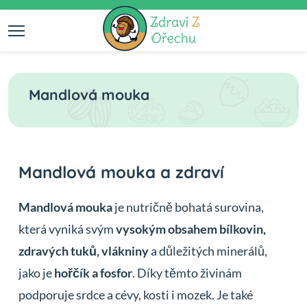
Mandlová mouka
Mandlová mouka a zdraví
Mandlová mouka
je nutričně bohatá surovina,
která vyniká svým
vysokým obsahem bílkovin,
zdravých tuků, vlákniny
a důležitých minerálů,
jako je
hořčík a fosfor
. Díky těmto živinám
podporuje srdce a cévy, kosti i mozek. Je také