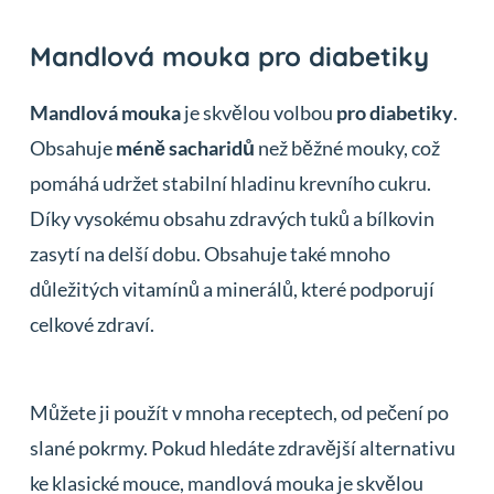
Mandlová mouka pro diabetiky
Mandlová mouka
je skvělou volbou
pro diabetiky
.
Obsahuje
méně sacharidů
než běžné mouky, což
pomáhá udržet stabilní hladinu krevního cukru.
Díky vysokému obsahu zdravých tuků a bílkovin
zasytí na delší dobu. Obsahuje také mnoho
důležitých vitamínů a minerálů, které podporují
celkové zdraví.
Můžete ji použít v mnoha receptech, od pečení po
slané pokrmy. Pokud hledáte zdravější alternativu
ke klasické mouce, mandlová mouka je skvělou