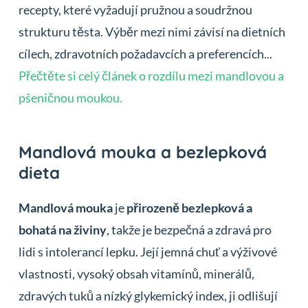
recepty, které vyžadují pružnou a soudržnou
strukturu těsta. Výběr mezi nimi závisí na dietních
cílech, zdravotních požadavcích a preferencích...
Přečtěte si celý článek o rozdílu mezi mandlovou a
pšeničnou moukou.
Mandlová mouka a bezlepková
dieta
Mandlová mouka
je
přirozeně bezlepková a
bohatá na živiny
, takže je bezpečná a zdravá pro
lidi s intolerancí lepku. Její jemná chuť a výživové
vlastnosti, vysoký obsah vitamínů, minerálů,
zdravých tuků a nízký glykemický index, ji odlišují