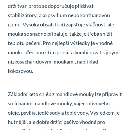
drží tvar, proto se doporučuje přidávat
stabilizátory jako psyllium nebo xanthanovou
gumu. Vysoký obsah tuků zajišťuje vláčnost, ale
mouka se snadno připaluje, takže je třeba snížit
teplotu pečení. Pro nejlepší výsledky je vhodné
mouku před použitím prosít a kombinovat s jinými
nízkosacharidovými moukami, například
kokosovou.
Základní keto chléb z mandlové mouky lze připravit
smícháním mandlové mouky, vajec, olivového
oleje, psyllia, jedlé sody a teplé vody. Výsledkem je
hutnější, ale dobře držící pečivo vhodné pro