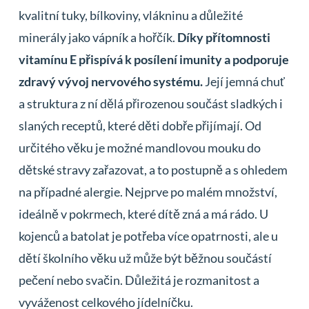
kvalitní tuky, bílkoviny, vlákninu a důležité
minerály jako vápník a hořčík.
Díky přítomnosti
vitamínu E přispívá k posílení imunity a podporuje
zdravý vývoj nervového systému.
Její jemná chuť
a struktura z ní dělá přirozenou součást sladkých i
slaných receptů, které děti dobře přijímají. Od
určitého věku je možné mandlovou mouku do
dětské stravy zařazovat, a to postupně a s ohledem
na případné alergie. Nejprve po malém množství,
ideálně v pokrmech, které dítě zná a má rádo. U
kojenců a batolat je potřeba více opatrnosti, ale u
dětí školního věku už může být běžnou součástí
pečení nebo svačin. Důležitá je rozmanitost a
vyváženost celkového jídelníčku.