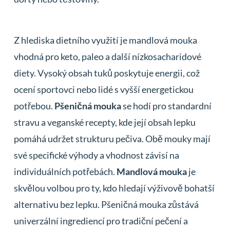
Z hlediska dietního využití je mandlová mouka
vhodná pro keto, paleo a další nízkosacharidové
diety. Vysoký obsah tuků poskytuje energii, což
ocení sportovci nebo lidé s vyšší energetickou
potřebou.
Pšeničná mouka
se hodí pro standardní
stravu a veganské recepty, kde její obsah lepku
pomáhá udržet strukturu pečiva. Obě mouky mají
své specifické výhody a vhodnost závisí na
individuálních potřebách.
Mandlová mouka
je
skvělou volbou pro ty, kdo hledají výživově bohatší
alternativu bez lepku. Pšeničná mouka zůstává
univerzální ingrediencí pro tradiční pečení a