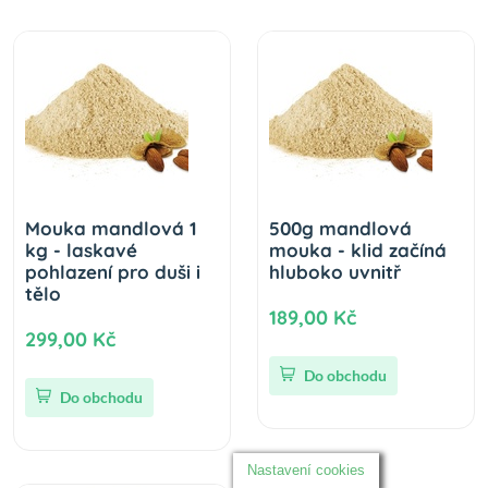
Mouka mandlová 1
500g mandlová
kg - laskavé
mouka - klid začíná
pohlazení pro duši i
hluboko uvnitř
tělo
189,00 Kč
299,00 Kč
Do obchodu
Do obchodu
Nastavení cookies