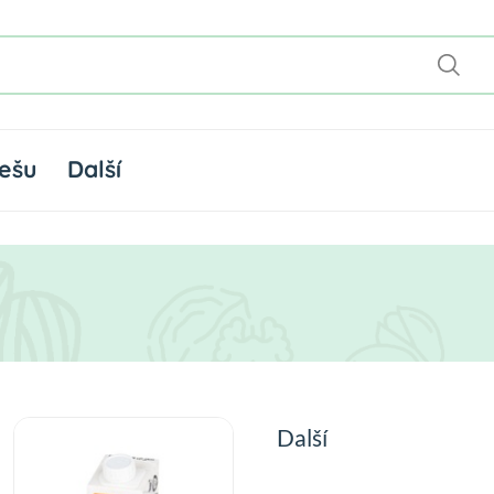
ešu
Další
Další