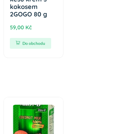
kokosem
2GOGO 80 g
59,00 Kč
Do obchodu