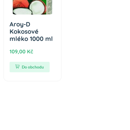
Aroy-D
Kokosové
mléko 1000 ml
109,00 Kč
Do obchodu