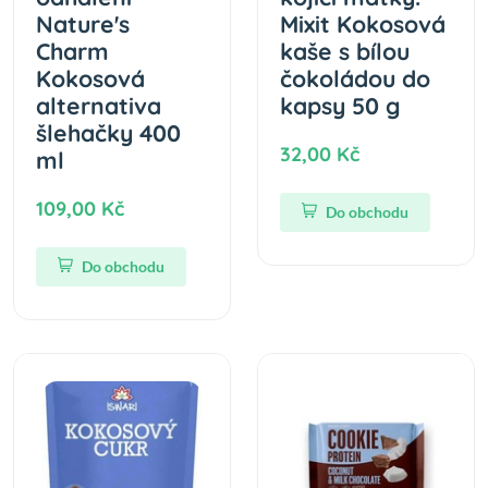
Nature's
Mixit Kokosová
Charm
kaše s bílou
Kokosová
čokoládou do
alternativa
kapsy 50 g
šlehačky 400
32,00 Kč
ml
109,00 Kč
Do obchodu
Do obchodu