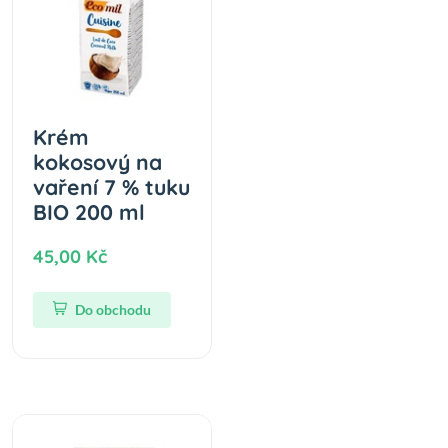
Krém
kokosový na
vaření 7 % tuku
BIO 200 ml
45,00 Kč
Do obchodu