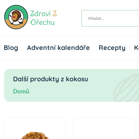
Blog
Adventní kalendáře
Recepty
K
Další produkty z kokosu
Domů