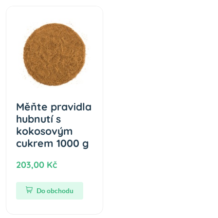
Měňte pravidla
hubnutí s
kokosovým
cukrem 1000 g
203,00 Kč
Do obchodu