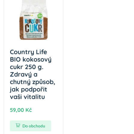
Country Life
BIO kokosový
cukr 250 g.
Zdravý a
chutný způsob,
jak podpořit
vaši vitalitu
59,00 Kč
Do obchodu