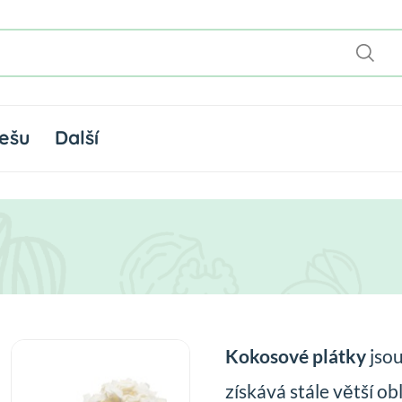
ešu
Další
Kokosové plátky
jsou
získává stále větší o