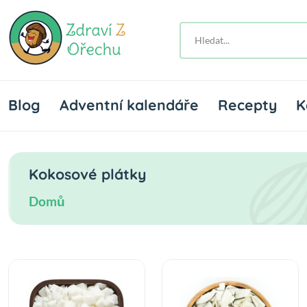
Blog
Adventní kalendáře
Recepty
K
Kokosové plátky
Domů