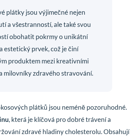
é plátky jsou výjimečné nejen
tí a všestranností, ale také svou
stí obohatit pokrmy o unikátní
a estetický prvek, což je činí
ým produktem mezi kreativními
a milovníky zdravého stravování.
kokosových plátků jsou neméně pozoruhodné.
inu
, která je klíčová pro dobré trávení a
žování zdravé hladiny cholesterolu. Obsahují