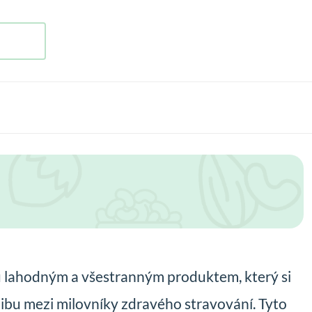
 lahodným a všestranným produktem, který si
blibu mezi milovníky zdravého stravování. Tyto