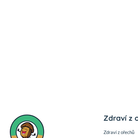
Zdraví z 
Zdraví z ořechů