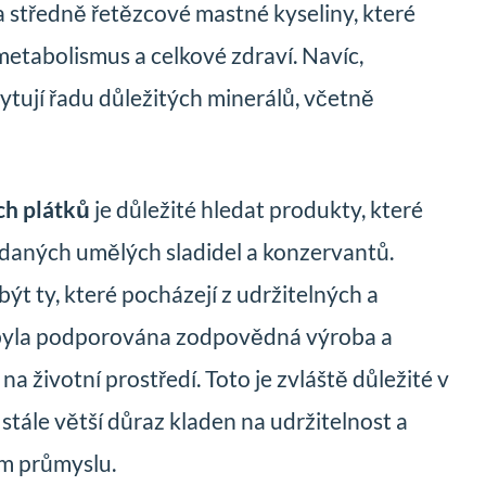
a středně řetězcové mastné kyseliny, které
 metabolismus a celkové zdraví. Navíc,
tují řadu důležitých minerálů, včetně
h plátků
je důležité hledat produkty, které
idaných umělých sladidel a konzervantů.
ýt ty, které pocházejí z udržitelných a
 byla podporována zodpovědná výroba a
a životní prostředí. Toto je zvláště důležité v
stále větší důraz kladen na udržitelnost a
ém průmyslu.