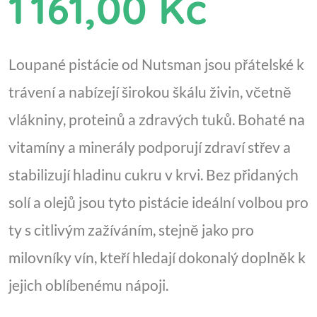
1 161,00 Kč
Loupané pistácie od Nutsman jsou přátelské k
trávení a nabízejí širokou škálu živin, včetně
vlákniny, proteinů a zdravých tuků. Bohaté na
vitamíny a minerály podporují zdraví střev a
stabilizují hladinu cukru v krvi. Bez přidaných
solí a olejů jsou tyto pistácie ideální volbou pro
ty s citlivým zažíváním, stejně jako pro
milovníky vín, kteří hledají dokonalý doplněk k
jejich oblíbenému nápoji.