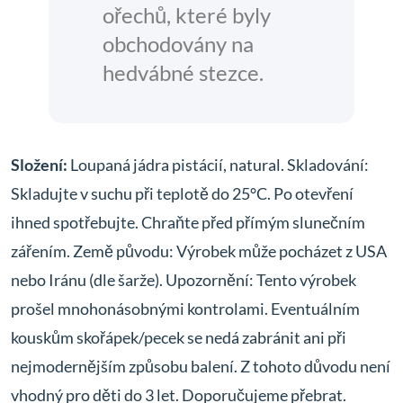
ořechů, které byly
obchodovány na
hedvábné stezce.
Složení:
Loupaná jádra pistácií, natural. Skladování:
Skladujte v suchu při teplotě do 25°C. Po otevření
ihned spotřebujte. Chraňte před přímým slunečním
zářením. Země původu: Výrobek může pocházet z USA
nebo Iránu (dle šarže). Upozornění: Tento výrobek
prošel mnohonásobnými kontrolami. Eventuálním
kouskům skořápek/pecek se nedá zabránit ani při
nejmodernějším způsobu balení. Z tohoto důvodu není
vhodný pro děti do 3 let. Doporučujeme přebrat.