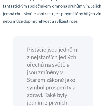
fantastickým společníkem k mnoha druhům vín. Jejich
jemná chuť skvěle kontrastuje s plnými tóny bílých vín
nebo může doplnit lehkost a svěžest rosé.
Pistácie jsou jedněmi
z nejstarších jedlých
ořechů na světě a
jsou zmíněny v
Starém zákoně jako
symbol prosperity a
zdraví. Také byly
jedním z prvních