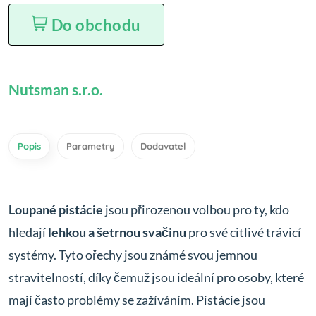
Do obchodu
Nutsman s.r.o.
Popis
Parametry
Dodavatel
Loupané pistácie
jsou přirozenou volbou pro ty, kdo
hledají
lehkou a šetrnou svačinu
pro své citlivé trávicí
systémy. Tyto ořechy jsou známé svou jemnou
stravitelností, díky čemuž jsou ideální pro osoby, které
mají často problémy se zažíváním. Pistácie jsou