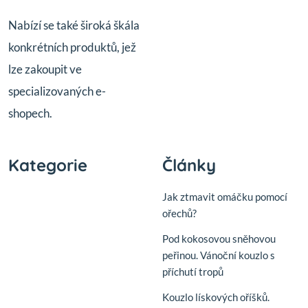
Nabízí se také široká škála
konkrétních produktů, jež
lze zakoupit ve
specializovaných e-
shopech.
Kategorie
Články
Jak ztmavit omáčku pomocí
ořechů?
Pod kokosovou sněhovou
peřinou. Vánoční kouzlo s
příchutí tropů
Kouzlo lískových oříšků.