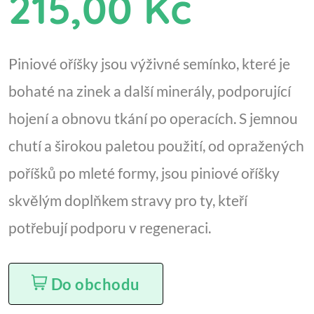
215,00 Kč
Piniové oříšky jsou výživné semínko, které je
bohaté na zinek a další minerály, podporující
hojení a obnovu tkání po operacích. S jemnou
chutí a širokou paletou použití, od opražených
poříšků po mleté formy, jsou piniové oříšky
skvělým doplňkem stravy pro ty, kteří
potřebují podporu v regeneraci.
Do obchodu