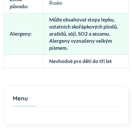
Rusko
původu:
Může obsahovat stopy lepku,
ostatních skořápkových plodů,
Alergeny:
arašídů, sóji, SO2 a sezamu.
Alergeny vyznačeny velkým
písmem.
Nevhodné pro děti do tří let
Menu