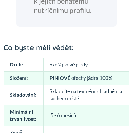
k jejich bohatému
nutričnímu profilu.
Co byste měli vědět:
Druh:
Skořápkové plody
Složení:
PINIOVÉ
ořechy jádra 100%
Skladujte na temném, chladném a
Skladování:
suchém místě
Minimální
5 - 6 měsíců
trvanlivost:
Země