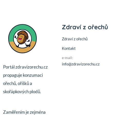
Zdraví z ořechů
Zdraví z ořechů
Kontakt
e-mail:
info@zdravizorechu.cz
Portál zdravizorechu.cz
propaguje konzumaci
ořechů, oříšků a
skořápkových plodů.
Zaměřením je zejména