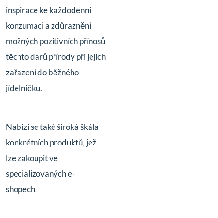
inspirace ke každodenní
konzumaci a zdůraznění
možných pozitivních přínosů
těchto darů přírody při jejich
zařazení do běžného
jídelníčku.
Nabízí se také široká škála
konkrétních produktů, jež
lze zakoupit ve
specializovaných e-
shopech.