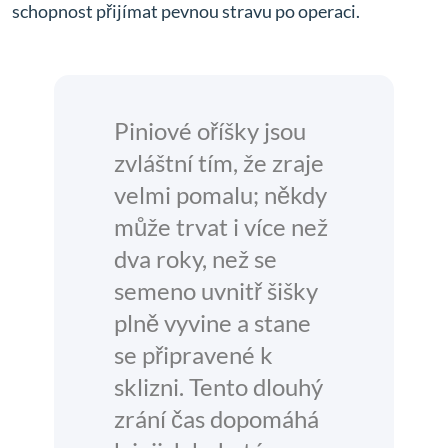
schopnost přijímat pevnou stravu po operaci.
Piniové oříšky jsou
zvláštní tím, že zraje
velmi pomalu; někdy
může trvat i více než
dva roky, než se
semeno uvnitř šišky
plně vyvine a stane
se připravené k
sklizni. Tento dlouhý
zrání čas dopomáhá