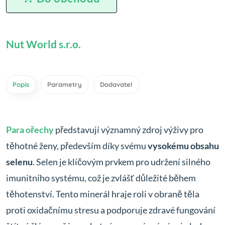
Nut World s.r.o.
Popis
Parametry
Dodavatel
Para ořechy
představují významný zdroj výživy pro
těhotné ženy, především díky svému
vysokému obsahu
selenu
. Selen je klíčovým prvkem pro udržení silného
imunitního systému, což je zvlášť důležité během
těhotenství. Tento minerál hraje roli v obraně těla
proti oxidačnímu stresu a podporuje zdravé fungování