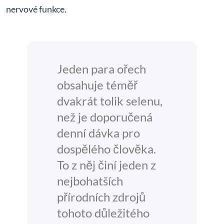
nervové funkce.
Jeden para ořech
obsahuje téměř
dvakrát tolik selenu,
než je doporučená
denní dávka pro
dospělého člověka.
To z něj činí jeden z
nejbohatších
přírodních zdrojů
tohoto důležitého