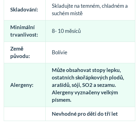
Skladujte na temném, chladném a
Skladování:
suchém místě
Minimální
8- 10 měsíců
trvanlivost:
Země
Bolívie
původu:
Může obsahovat stopy lepku,
ostatních skořápkových plodů,
Alergeny:
arašídů, sóji, SO2 a sezamu.
Alergeny vyznačeny velkým
písmem.
Nevhodné pro děti do tří let