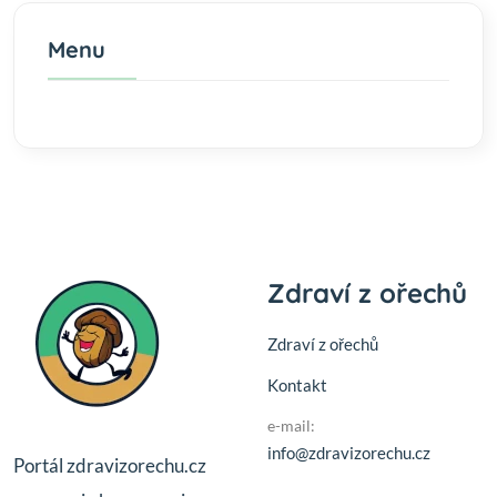
Menu
Zdraví z ořechů
Zdraví z ořechů
Kontakt
e-mail:
info@zdravizorechu.cz
Portál zdravizorechu.cz