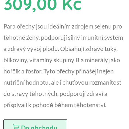
309,00 Kč
Para ořechy jsou ideálním zdrojem selenu pro
těhotné ženy, podporují silný imunitní systém
a zdravý vývoj plodu. Obsahují zdravé tuky,
bílkoviny, vitamíny skupiny B a minerály jako
hořčík a fosfor. Tyto ořechy přinášejí nejen
nutriční hodnotu, ale i chuťovou rozmanitost
do stravy těhotných, podporují zdraví a
přispívají k pohodě během těhotenství.
Do obchodu