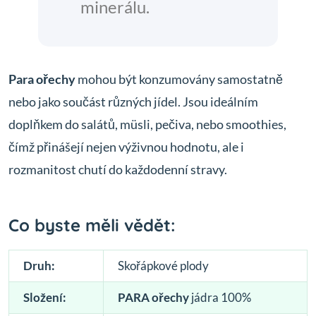
minerálu.
Para ořechy
mohou být konzumovány samostatně
nebo jako součást různých jídel. Jsou ideálním
doplňkem do salátů, müsli, pečiva, nebo smoothies,
čímž přinášejí nejen výživnou hodnotu, ale i
rozmanitost chutí do každodenní stravy.
Co byste měli vědět:
Druh:
Skořápkové plody
Složení:
PARA ořechy
jádra 100%