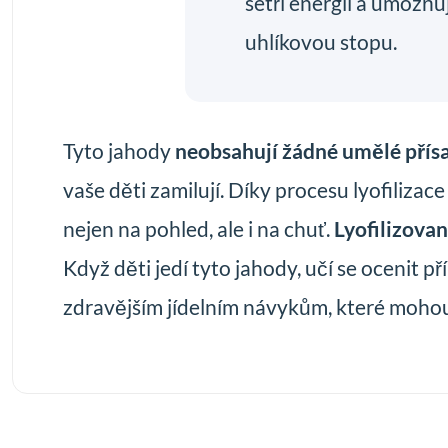
šetří energii a umožňu
uhlíkovou stopu.
Tyto jahody
neobsahují žádné umělé přísa
vaše děti zamilují. Díky procesu lyofilizace
nejen na pohled, ale i na chuť.
Lyofilizova
Když děti jedí tyto jahody, učí se ocenit
zdravějším jídelním návykům, které mohou 