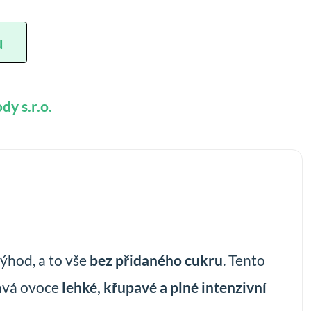
u
dy s.r.o.
výhod, a to vše
bez přidaného cukru
. Tento
ává ovoce
lehké, křupavé a plné intenzivní