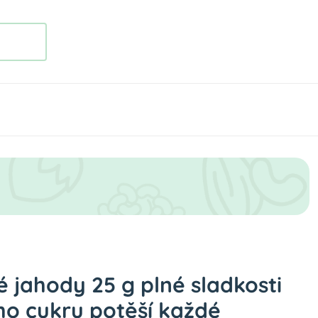
é jahody 25 g plné sladkosti
ho cukru potěší každé