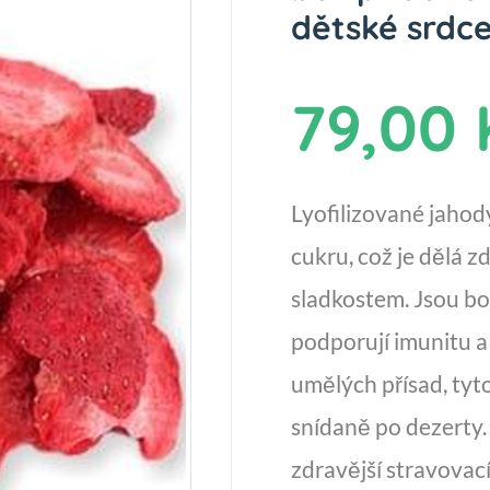
dětské srdc
79,00 
Lyofilizované jahod
cukru, což je dělá 
sladkostem. Jsou bo
podporují imunitu a 
umělých přísad, tyt
snídaně po dezerty. 
zdravější stravovac