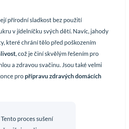
ejí přírodní sladkost bez použití
ukru v jídelníčku svých dětí. Navíc, jahody
nty, které chrání tělo před poškozením
livost
, což je činí skvělým řešením pro
chlou a zdravou svačinu. Jsou také velmi
once pro
přípravu zdravých domácích
. Tento proces sušení