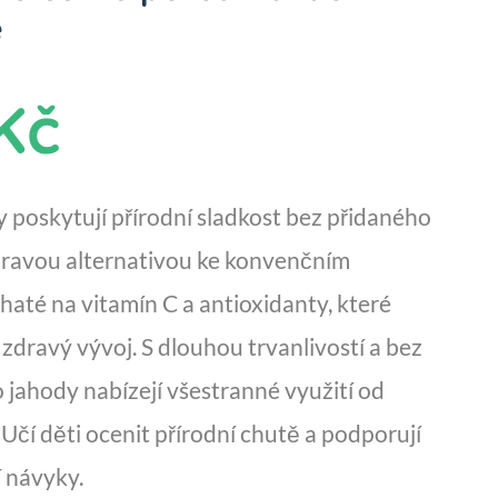
e
Kč
y poskytují přírodní sladkost bez přidaného
zdravou alternativou ke konvenčním
haté na vitamín C a antioxidanty, které
zdravý vývoj. S dlouhou trvanlivostí a bez
o jahody nabízejí všestranné využití od
Učí děti ocenit přírodní chutě a podporují
í návyky.