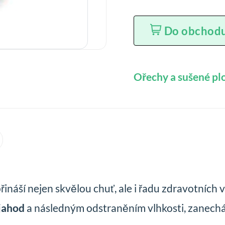
Do obchod
Ořechy a sušené plo
řináší nejen skvělou chuť, ale i řadu zdravotních 
jahod
a následným odstraněním vlhkosti, zanech