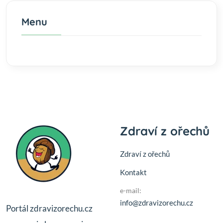
Menu
Zdraví z ořechů
Zdraví z ořechů
Kontakt
e-mail:
info@zdravizorechu.cz
Portál zdravizorechu.cz