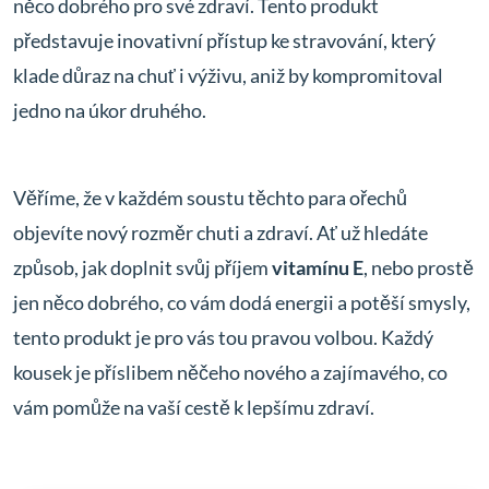
něco dobrého pro své zdraví. Tento produkt
představuje inovativní přístup ke stravování, který
klade důraz na chuť i výživu, aniž by kompromitoval
jedno na úkor druhého.
Věříme, že v každém soustu těchto para ořechů
objevíte nový rozměr chuti a zdraví. Ať už hledáte
způsob, jak doplnit svůj příjem
vitamínu E
, nebo prostě
jen něco dobrého, co vám dodá energii a potěší smysly,
tento produkt je pro vás tou pravou volbou. Každý
kousek je příslibem něčeho nového a zajímavého, co
vám pomůže na vaší cestě k lepšímu zdraví.