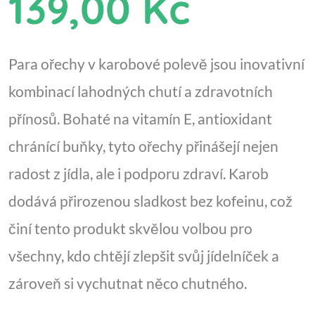
139,00 Kč
Para ořechy v karobové polevě jsou inovativní
kombinací lahodných chutí a zdravotních
přínosů. Bohaté na vitamín E, antioxidant
chránící buňky, tyto ořechy přinášejí nejen
radost z jídla, ale i podporu zdraví. Karob
dodává přirozenou sladkost bez kofeinu, což
činí tento produkt skvělou volbou pro
všechny, kdo chtějí zlepšit svůj jídelníček a
zároveň si vychutnat něco chutného.