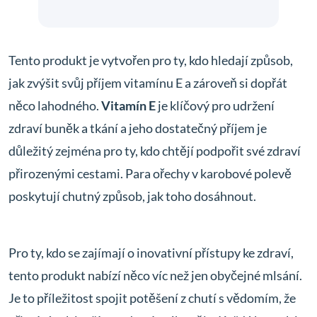
Tento produkt je vytvořen pro ty, kdo hledají způsob,
jak zvýšit svůj příjem vitamínu E a zároveň si dopřát
něco lahodného.
Vitamín E
je klíčový pro udržení
zdraví buněk a tkání a jeho dostatečný příjem je
důležitý zejména pro ty, kdo chtějí podpořit své zdraví
přirozenými cestami. Para ořechy v karobové polevě
poskytují chutný způsob, jak toho dosáhnout.
Pro ty, kdo se zajímají o inovativní přístupy ke zdraví,
tento produkt nabízí něco víc než jen obyčejné mlsání.
Je to příležitost spojit potěšení z chutí s vědomím, že