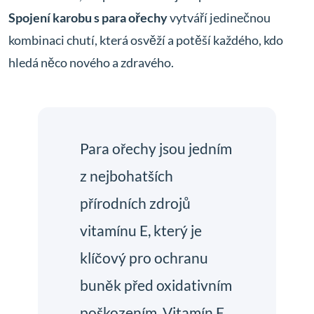
Spojení karobu s para ořechy
vytváří jedinečnou
kombinaci chutí, která osvěží a potěší každého, kdo
hledá něco nového a zdravého.
Para ořechy jsou jedním
z nejbohatších
přírodních zdrojů
vitamínu E, který je
klíčový pro ochranu
buněk před oxidativním
poškozením. Vitamín E