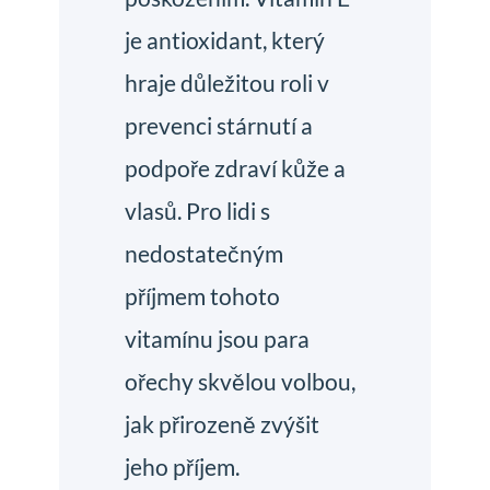
je antioxidant, který
hraje důležitou roli v
prevenci stárnutí a
podpoře zdraví kůže a
vlasů. Pro lidi s
nedostatečným
příjmem tohoto
vitamínu jsou para
ořechy skvělou volbou,
jak přirozeně zvýšit
jeho příjem.