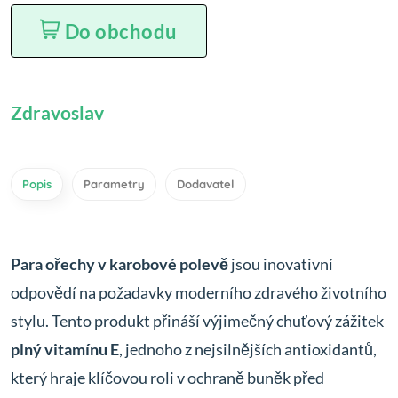
Do obchodu
Zdravoslav
Popis
Parametry
Dodavatel
Para ořechy v karobové polevě
jsou inovativní
odpovědí na požadavky moderního zdravého životního
stylu. Tento produkt přináší výjimečný chuťový zážitek
plný vitamínu E
, jednoho z nejsilnějších antioxidantů,
který hraje klíčovou roli v ochraně buněk před