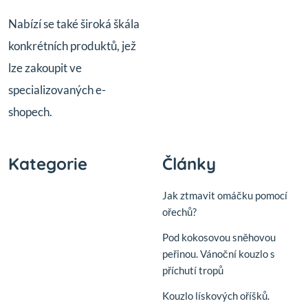
Nabízí se také široká škála
konkrétních produktů, jež
lze zakoupit ve
specializovaných e-
shopech.
Kategorie
Články
Jak ztmavit omáčku pomocí
ořechů?
Pod kokosovou sněhovou
peřinou. Vánoční kouzlo s
příchutí tropů
Kouzlo lískových oříšků.