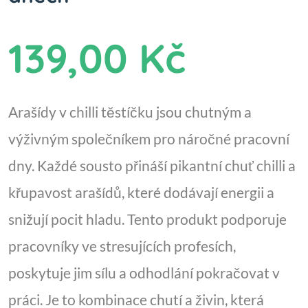
139,00 Kč
Arašídy v chilli těstíčku jsou chutným a
výživným společníkem pro náročné pracovní
dny. Každé sousto přináší pikantní chuť chilli a
křupavost arašídů, které dodávají energii a
snižují pocit hladu. Tento produkt podporuje
pracovníky ve stresujících profesích,
poskytuje jim sílu a odhodlání pokračovat v
práci. Je to kombinace chutí a živin, která