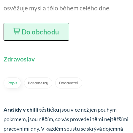
osvěžuje mysl a tělo během celého dne.
Do obchodu
Zdravoslav
Popis
Parametry
Dodavatel
Arašídy v chilli těstíčku
jsou více než jen pouhým
pokrmem, jsou něčím, co vás provede i těmi nejtěžšími
pracovními dny. V každém soustu se skrývá dojemná