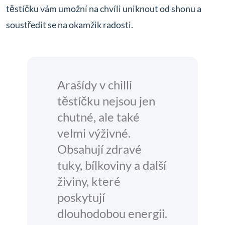
těstíčku vám umožní na chvíli uniknout od shonu a
soustředit se na okamžik radosti.
Arašídy v chilli
těstíčku nejsou jen
chutné, ale také
velmi výživné.
Obsahují zdravé
tuky, bílkoviny a další
živiny, které
poskytují
dlouhodobou energii.