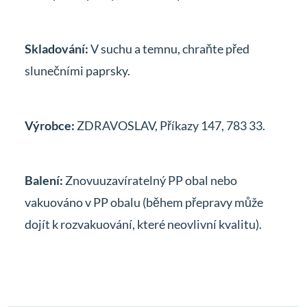
Skladování:
V suchu a temnu, chraňte před
slunečními paprsky.
Výrobce:
ZDRAVOSLAV, Příkazy 147, 783 33.
Balení:
Znovuuzavíratelný PP obal nebo
vakuováno v PP obalu (během přepravy může
dojít k rozvakuování, které neovlivní kvalitu).