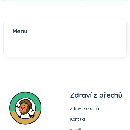
Menu
Zdraví z ořechů
Zdraví z ořechů
Kontakt
e-mail: