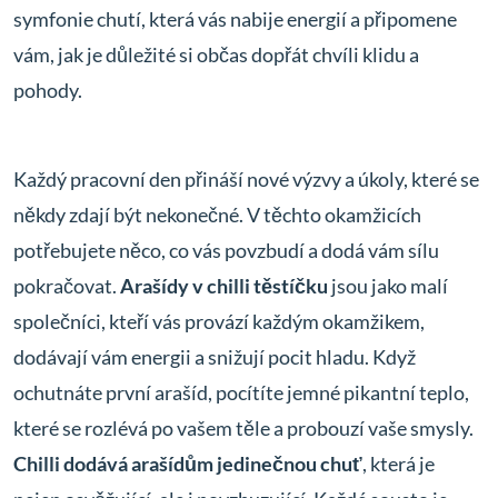
symfonie chutí, která vás nabije energií a připomene
vám, jak je důležité si občas dopřát chvíli klidu a
pohody.
Každý pracovní den přináší nové výzvy a úkoly, které se
někdy zdají být nekonečné. V těchto okamžicích
potřebujete něco, co vás povzbudí a dodá vám sílu
pokračovat.
Arašídy v chilli těstíčku
jsou jako malí
společníci, kteří vás provází každým okamžikem,
dodávají vám energii a snižují pocit hladu. Když
ochutnáte první arašíd, pocítíte jemné pikantní teplo,
které se rozlévá po vašem těle a probouzí vaše smysly.
Chilli dodává arašídům jedinečnou chuť
, která je