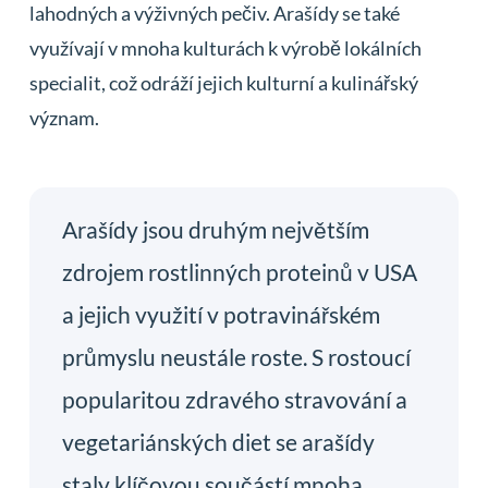
lahodných a výživných pečiv. Arašídy se také
využívají v mnoha kulturách k výrobě lokálních
specialit, což odráží jejich kulturní a kulinářský
význam.
Arašídy jsou druhým největším
zdrojem rostlinných proteinů v USA
a jejich využití v potravinářském
průmyslu neustále roste. S rostoucí
popularitou zdravého stravování a
vegetariánských diet se arašídy
staly klíčovou součástí mnoha