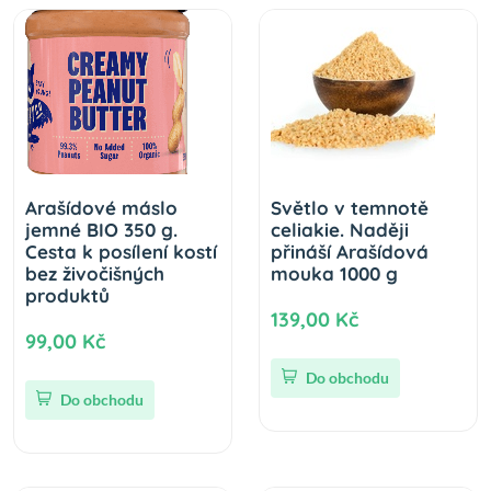
Arašídové máslo
Světlo v temnotě
jemné BIO 350 g.
celiakie. Naději
Cesta k posílení kostí
přináší Arašídová
bez živočišných
mouka 1000 g
produktů
139,00 Kč
99,00 Kč
Do obchodu
Do obchodu