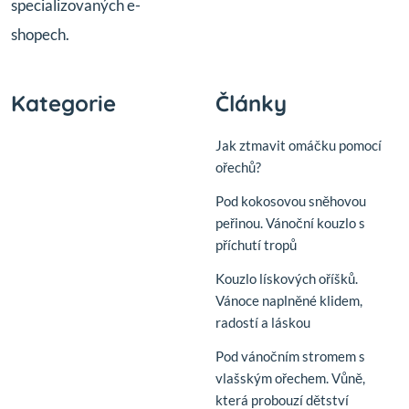
specializovaných e-
shopech.
Kategorie
Články
Jak ztmavit omáčku pomocí
ořechů?
Pod kokosovou sněhovou
peřinou. Vánoční kouzlo s
příchutí tropů
Kouzlo lískových oříšků.
Vánoce naplněné klidem,
radostí a láskou
Pod vánočním stromem s
vlašským ořechem. Vůně,
která probouzí dětství