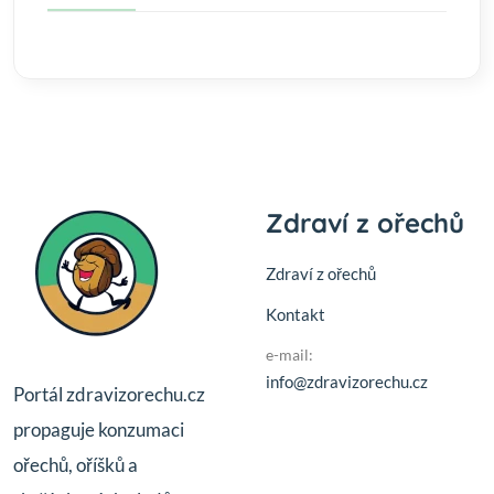
Zdraví z ořechů
Zdraví z ořechů
Kontakt
e-mail:
info@zdravizorechu.cz
Portál zdravizorechu.cz
propaguje konzumaci
ořechů, oříšků a