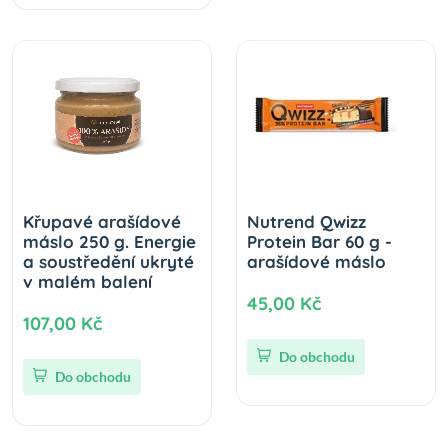
Křupavé arašídové
Nutrend Qwizz
máslo 250 g. Energie
Protein Bar 60 g -
a soustředění ukryté
arašídové máslo
v malém balení
45,00 Kč
107,00 Kč
Do obchodu
Do obchodu