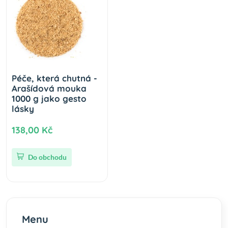
Péče, která chutná -
Arašídová mouka
1000 g jako gesto
lásky
138,00 Kč
Do obchodu
Menu