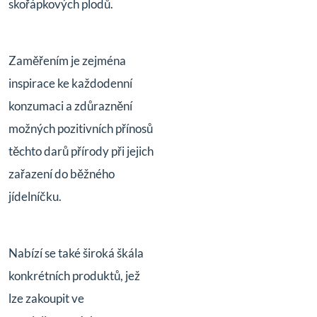
skořápkových plodů.
Zaměřením je zejména
inspirace ke každodenní
konzumaci a zdůraznění
možných pozitivních přínosů
těchto darů přírody při jejich
zařazení do běžného
jídelníčku.
Nabízí se také široká škála
konkrétních produktů, jež
lze zakoupit ve