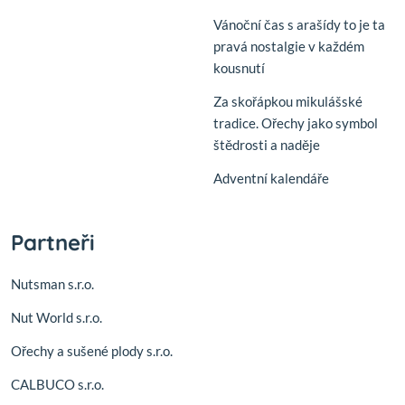
Vánoční čas s arašídy to je ta
pravá nostalgie v každém
kousnutí
Za skořápkou mikulášské
tradice. Ořechy jako symbol
štědrosti a naděje
Adventní kalendáře
Partneři
Nutsman s.r.o.
Nut World s.r.o.
Ořechy a sušené plody s.r.o.
CALBUCO s.r.o.