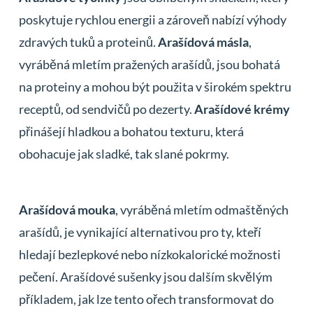
poskytuje rychlou energii a zároveň nabízí výhody
zdravých tuků a proteinů.
Arašídová másla
,
vyráběná mletím pražených arašídů, jsou bohatá
na proteiny a mohou být použita v širokém spektru
receptů, od sendvičů po dezerty.
Arašídové krémy
přinášejí hladkou a bohatou texturu, která
obohacuje jak sladké, tak slané pokrmy.
Arašídová mouka
, vyráběná mletím odmaštěných
arašídů, je vynikající alternativou pro ty, kteří
hledají bezlepkové nebo nízkokalorické možnosti
pečení. Arašídové sušenky jsou dalším skvělým
příkladem, jak lze tento ořech transformovat do