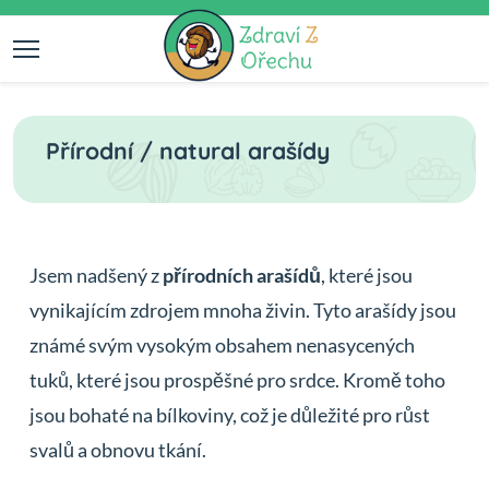
Přírodní / natural arašídy
Jsem nadšený z
přírodních arašídů
, které jsou
vynikajícím zdrojem mnoha živin. Tyto arašídy jsou
známé svým vysokým obsahem nenasycených
tuků, které jsou prospěšné pro srdce. Kromě toho
jsou bohaté na bílkoviny, což je důležité pro růst
svalů a obnovu tkání.