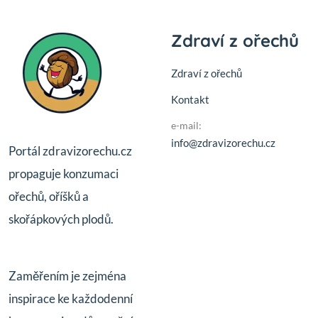
Zdraví z ořechů
Zdraví z ořechů
Kontakt
e-mail:
info@zdravizorechu.cz
Portál zdravizorechu.cz
propaguje konzumaci
ořechů, oříšků a
skořápkových plodů.
Zaměřením je zejména
inspirace ke každodenní