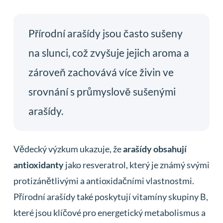
Přírodní arašídy jsou často sušeny
na slunci, což zvyšuje jejich aroma a
zároveň zachovává více živin ve
srovnání s průmyslově sušenými
arašídy.
Vědecký výzkum ukazuje, že
arašídy obsahují
antioxidanty
jako resveratrol, který je známý svými
protizánětlivými a antioxidačními vlastnostmi.
Přírodní arašídy také poskytují vitamíny skupiny B,
které jsou klíčové pro energetický metabolismus a