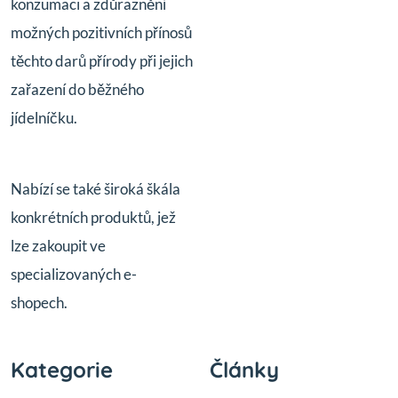
konzumaci a zdůraznění
možných pozitivních přínosů
těchto darů přírody při jejich
zařazení do běžného
jídelníčku.
Nabízí se také široká škála
konkrétních produktů, jež
lze zakoupit ve
specializovaných e-
shopech.
Kategorie
Články