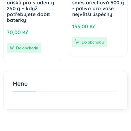
oříšků pro studenty
směs ořechová 500 g
250 g – když
- palivo pro vaše
potřebujete dobít
největší úspěchy
baterky
133,00 Kč
70,00 Kč
Do obchodu
Do obchodu
Menu