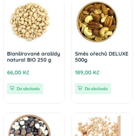
Blanšírované arašídy
Směs ořechů DELUXE
natural BIO 250 g
500g
66,00 Kč
189,00 Kč
Do obchodu
Do obchodu